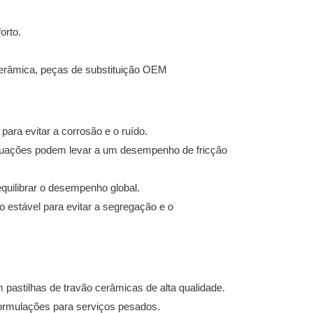
orto.
cerâmica, peças de substituição OEM
para evitar a corrosão e o ruído.
lutuações podem levar a um desempenho de fricção
equilibrar o desempenho global.
estável para evitar a segregação e o
m pastilhas de travão cerâmicas de alta qualidade.
formulações para serviços pesados.