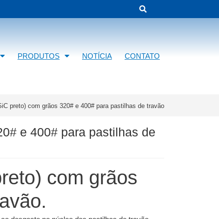
PRODUTOS
NOTÍCIA
CONTATO
(SiC preto) com grãos 320# e 400# para pastilhas de travão
20# e 400# para pastilhas de
preto) com grãos
ravão.