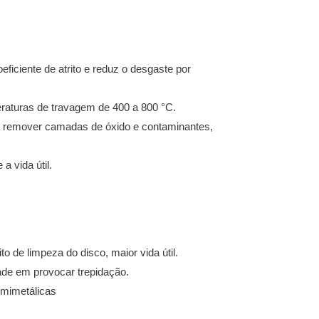
oeficiente de atrito e reduz o desgaste por
aturas de travagem de 400 a 800 °C.
ara remover camadas de óxido e contaminantes,
a vida útil.
 de limpeza do disco, maior vida útil.
ade em provocar trepidação.
emimetálicas