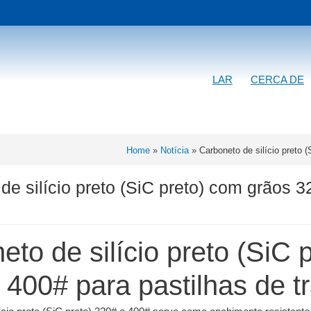
LAR
CERCA DE
Home
»
Notícia
»
Carboneto de silício preto 
de silício preto (SiC preto) com grãos 3
eto de silício preto (SiC 
 400# para pastilhas de t