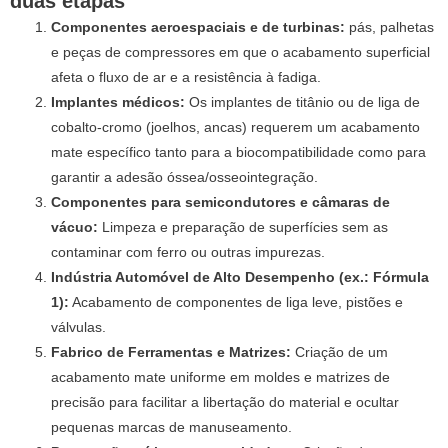
duas etapas
Componentes aeroespaciais e de turbinas:
pás, palhetas
e peças de compressores em que o acabamento superficial
afeta o fluxo de ar e a resistência à fadiga.
Implantes médicos:
Os implantes de titânio ou de liga de
cobalto-cromo (joelhos, ancas) requerem um acabamento
mate específico tanto para a biocompatibilidade como para
garantir a adesão óssea/osseointegração.
Componentes para semicondutores e câmaras de
vácuo:
Limpeza e preparação de superfícies sem as
contaminar com ferro ou outras impurezas.
Indústria Automóvel de Alto Desempenho (ex.: Fórmula
1):
Acabamento de componentes de liga leve, pistões e
válvulas.
Fabrico de Ferramentas e Matrizes:
Criação de um
acabamento mate uniforme em moldes e matrizes de
precisão para facilitar a libertação do material e ocultar
pequenas marcas de manuseamento.