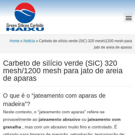
Home
»
Notícia
»
Carbeto de silício verde (SiC) 320 mesh/1200 mesh para
jato de areia de aparas
Carbeto de silício verde (SiC) 320
mesh/1200 mesh para jato de areia
de aparas
O que é o “jateamento com aparas de
madeira”?
Neste contexto, o “jateamento com aparas” refere-se
provavelmente ao
jateamento abrasivo
ou
jateamento com
granalha
, mas com um abrasivo muito fino e controlado. É
utilizado para limpeza de precisão, rebarbação, texturização de