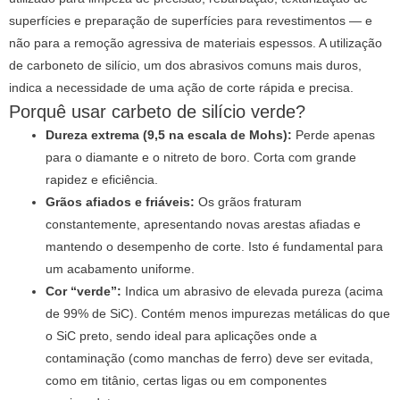
superfícies e preparação de superfícies para revestimentos — e
não para a remoção agressiva de materiais espessos. A utilização
de carboneto de silício, um dos abrasivos comuns mais duros,
indica a necessidade de uma ação de corte rápida e precisa.
Porquê usar carbeto de silício verde?
Dureza extrema (9,5 na escala de Mohs):
Perde apenas
para o diamante e o nitreto de boro. Corta com grande
rapidez e eficiência.
Grãos afiados e friáveis:
Os grãos fraturam
constantemente, apresentando novas arestas afiadas e
mantendo o desempenho de corte. Isto é fundamental para
um acabamento uniforme.
Cor “verde”:
Indica um abrasivo de elevada pureza (acima
de 99% de SiC). Contém menos impurezas metálicas do que
o SiC preto, sendo ideal para aplicações onde a
contaminação (como manchas de ferro) deve ser evitada,
como em titânio, certas ligas ou em componentes