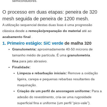
semicondutores.
O processo em duas etapas: peneira de 320
mesh seguida de peneira de 1200 mesh.
A utilização sequencial destas duas lixas é uma progressão
clássica desde a
remoção/preparação do material
até ao
acabamento final
.
1. Primeiro estágio: SiC verde
de malha 320
Granulometria:
aproximadamente 40-50 mícrons de
tamanho médio de partícula. É uma
granulometria
fina
para jato abrasivo.
Finalidade:
Limpeza e rebarbação iniciais:
Remove a oxidação
ligeira, carepa e pequenas rebarbas resultantes da
maquinação.
Criação de um perfil de ancoragem uniforme:
Para a
adesão do revestimento, cria-se uma rugosidade
superficial fina e uniforme (um perfil “pico-vale”).