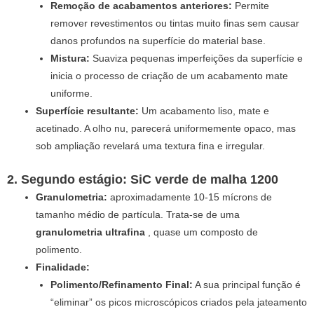
Remoção de acabamentos anteriores:
Permite
remover revestimentos ou tintas muito finas sem causar
danos profundos na superfície do material base.
Mistura:
Suaviza pequenas imperfeições da superfície e
inicia o processo de criação de um acabamento mate
uniforme.
Superfície resultante:
Um acabamento liso, mate e
acetinado. A olho nu, parecerá uniformemente opaco, mas
sob ampliação revelará uma textura fina e irregular.
2. Segundo estágio: SiC verde de malha 1200
Granulometria:
aproximadamente 10-15 mícrons de
tamanho médio de partícula. Trata-se de uma
granulometria ultrafina
, quase um composto de
polimento.
Finalidade:
Polimento/Refinamento Final:
A sua principal função é
“eliminar” os picos microscópicos criados pela jateamento