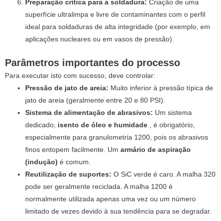
Preparação crítica para a soldadura:
Criação de uma
superfície ultralimpa e livre de contaminantes com o perfil
ideal para soldaduras de alta integridade (por exemplo, em
aplicações nucleares ou em vasos de pressão).
Parâmetros importantes do processo
Para executar isto com sucesso, deve controlar:
Pressão de jato de areia:
Muito inferior à pressão típica de
jato de areia (geralmente entre 20 e 80 PSI).
Sistema de alimentação de abrasivos:
Um sistema
dedicado,
isento de óleo e humidade
, é obrigatório,
especialmente para granulometria 1200, pois os abrasivos
finos entopem facilmente. Um
armário de aspiração
(indução)
é comum.
Reutilização de suportes:
O SiC verde é caro. A malha 320
pode ser geralmente reciclada. A malha 1200 é
normalmente utilizada apenas uma vez ou um número
limitado de vezes devido à sua tendência para se degradar.