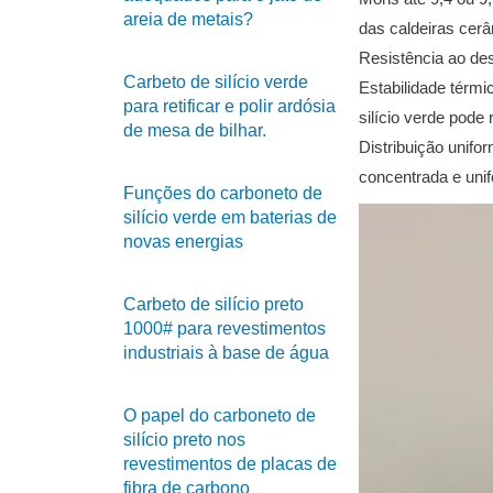
areia de metais?
das caldeiras cer
Resistência ao des
Carbeto de silício verde
Estabilidade térmi
para retificar e polir ardósia
silício verde pode
de mesa de bilhar.
Distribuição unifo
concentrada e unif
Funções do carboneto de
silício verde em baterias de
novas energias
Carbeto de silício preto
1000# para revestimentos
industriais à base de água
O papel do carboneto de
silício preto nos
revestimentos de placas de
fibra de carbono