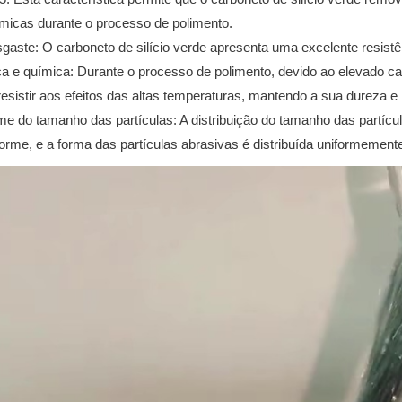
âmicas durante o processo de polimento.
gaste: O carboneto de silício verde apresenta uma excelente resist
ca e química: Durante o processo de polimento, devido ao elevado cal
 resistir aos efeitos das altas temperaturas, mantendo a sua dureza e
rme do tamanho das partículas: A distribuição do tamanho das partícul
orme, e a forma das partículas abrasivas é distribuída uniformement