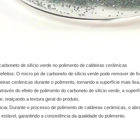
arboneto de silício verde no polimento de caldeiras cerâmicas
feitos: O micro pó de carboneto de silício verde pode remover de fo
deiras cerâmicas durante o polimento, tornando a superfície mais lisa
 Através do efeito de polimento do carboneto de silício verde, a supe
te, realçando a textura geral do produto.
cia: Durante o processo de polimento de caldeiras cerâmicas, o abr
o estável, garantindo a consistência da qualidade do polimento.