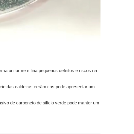
rma uniforme e fina pequenos defeitos e riscos na
.
rfície das caldeiras cerâmicas pode apresentar um
asivo de carboneto de silício verde pode manter um