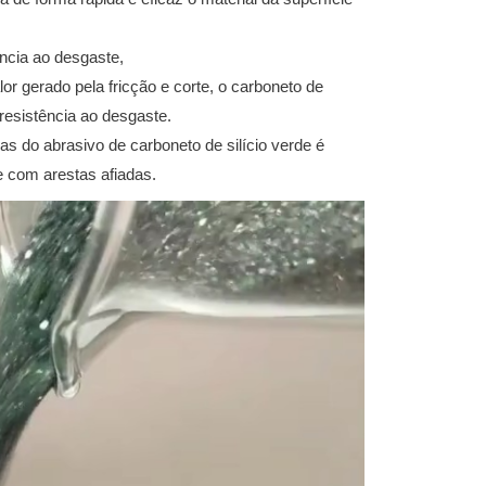
ência ao desgaste,
or gerado pela fricção e corte, o carboneto de
 resistência ao desgaste.
as do abrasivo de carboneto de silício verde é
e com arestas afiadas.