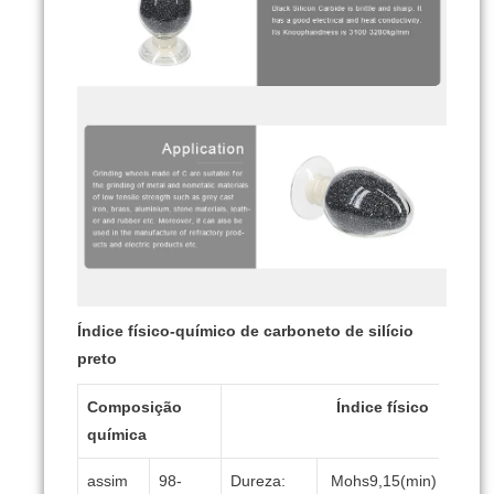
Índice físico-químico de carboneto de silício
preto
Composição
Índice físico
química
assim
98-
Dureza:
Mohs9,15(min)