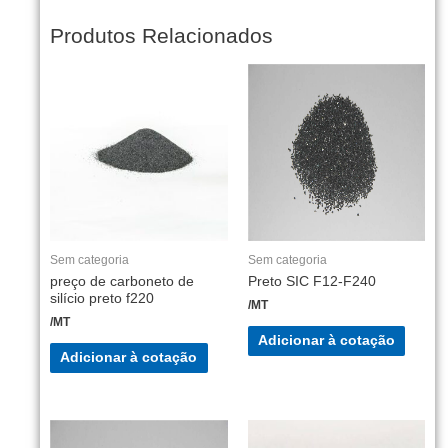
Produtos Relacionados
Sem categoria
Sem categoria
preço de carboneto de
Preto SIC F12-F240
silício preto f220
/MT
/MT
Adicionar à cotação
Adicionar à cotação