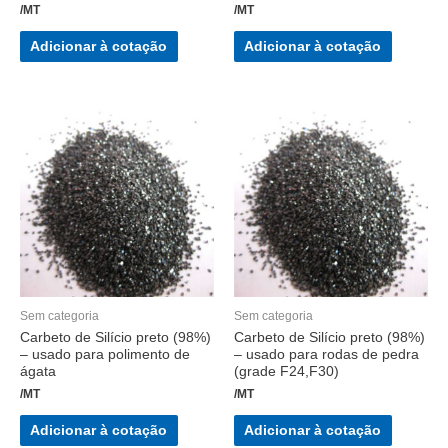
/MT
/MT
Adicionar à cotação
Adicionar à cotação
Sem categoria
Sem categoria
Carbeto de Silício preto (98%)
Carbeto de Silício preto (98%)
– usado para polimento de
– usado para rodas de pedra
ágata
(grade F24,F30)
/MT
/MT
Adicionar à cotação
Adicionar à cotação