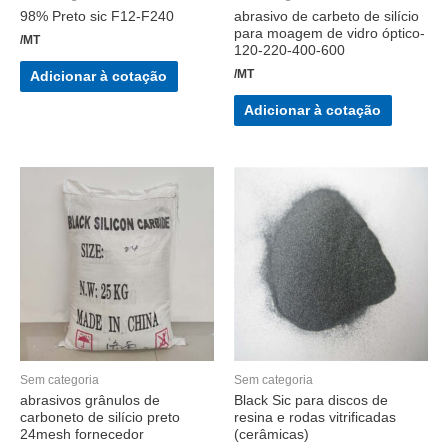
98% Preto sic F12-F240
abrasivo de carbeto de silício
para moagem de vidro óptico-
/MT
120-220-400-600
/MT
Adicionar à cotação
Adicionar à cotação
Sem categoria
Sem categoria
abrasivos grânulos de
Black Sic para discos de
carboneto de silício preto
resina e rodas vitrificadas
24mesh fornecedor
(cerâmicas)