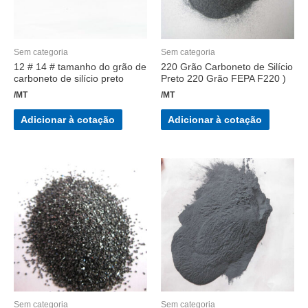
Sem categoria
Sem categoria
12 # 14 # tamanho do grão de
220 Grão Carboneto de Silício
carboneto de silício preto
Preto 220 Grão FEPA F220 )
/MT
/MT
Adicionar à cotação
Adicionar à cotação
Sem categoria
Sem categoria