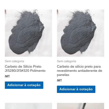
Sem categoria
Sem categoria
Carbeto de Silício Preto
Carbeto de silício preto para
JIS280/JIS#320 Polimento
revestimento antiaderente de
panelas
/MT
/MT
Adicionar à cotação
Adicionar à cotação